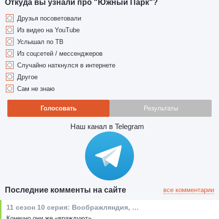
Откуда вы узнали про "Южный Парк"?
Друзья посоветовали
Из видео на YouTube
Услышал по ТВ
Из соцсетей / мессенджеров
Случайно наткнулся в интернете
Другое
Сам не знаю
Голосовать
Результаты
Наш канал в Telegram
Последние комменты на сайте
все комментарии
11 сезон 10 серия: Воображляндия, эпизод I
Конечно,они же «враждуют»...