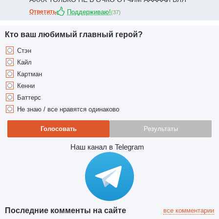
Ответить
Поддерживаю!
(
37
)
Кто ваш любимый главный герой?
Стэн
Кайл
Картман
Кенни
Баттерс
Не знаю / все нравятся одинаково
Голосовать
Результаты
Наш канал в Telegram
Последние комменты на сайте
все комментарии