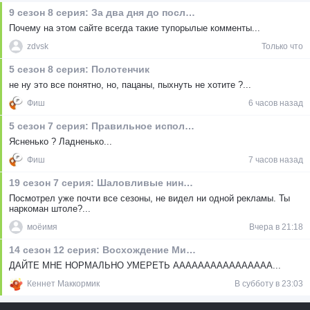
9 сезон 8 серия: За два дня до послезавтра
Почему на этом сайте всегда такие тупорылые комменты...
zdvsk
Только что
5 сезон 8 серия: Полотенчик
не ну это все понятно, но, пацаны, пыхнуть не хотите ?...
Фиш
6 часов назад
5 сезон 7 серия: Правильное использование презерватива
Ясненько ? Ладненько...
Фиш
7 часов назад
19 сезон 7 серия: Шаловливые ниндзя
Посмотрел уже почти все сезоны, не видел ни одной рекламы. Ты
наркоман штоле?...
моёимя
Вчера в 21:18
14 сезон 12 серия: Восхождение Мистериона
ДАЙТЕ МНЕ НОРМАЛЬНО УМЕРЕТЬ АААААААААААААААА...
Кеннет Маккормик
В субботу в 23:03