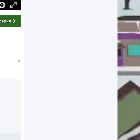
серия