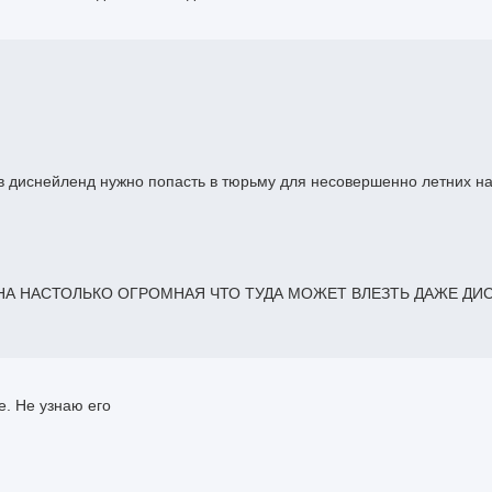
 в диснейленд нужно попасть в тюрьму для несовершенно летних н
ТМАНА НАСТОЛЬКО ОГРОМНАЯ ЧТО ТУДА МОЖЕТ ВЛЕЗТЬ ДАЖЕ ДИ
е. Не узнаю его