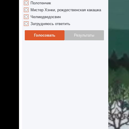
Полотенчик
Мистер Хэнки, рождественская какашка
Челмедведосвин
Затрудняюсь ответить
Голосовать
Результаты