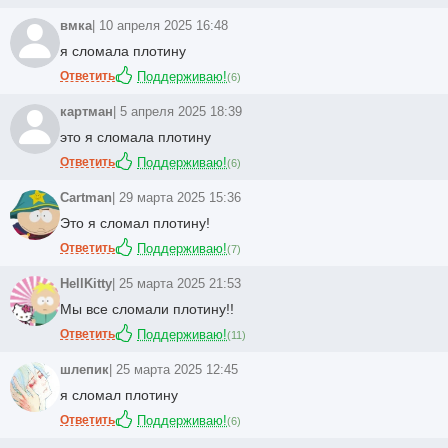
вмка
| 10 апреля 2025 16:48
я сломала плотину
Ответить
Поддерживаю!
(
6
)
картман
| 5 апреля 2025 18:39
это я сломала плотину
Ответить
Поддерживаю!
(
6
)
Cartman
| 29 марта 2025 15:36
Это я сломал плотину!
Ответить
Поддерживаю!
(
7
)
HellKitty
| 25 марта 2025 21:53
Мы все сломали плотину!!
Ответить
Поддерживаю!
(
11
)
шлепик
| 25 марта 2025 12:45
я сломал плотину
Ответить
Поддерживаю!
(
6
)