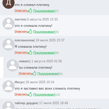
это я сломал плотину
Ответить
Поддерживаю!
(
7
)
пистон
| 6 августа 2025 13:33
это я сломала платину!
Ответить
Поддерживаю!
(
5
)
плотинолом
| 24 июля 2025 23:37
Я сломала плотину!
Ответить
Поддерживаю!
(
9
)
чевапс
| 1 августа 2025 01:56
ты сломала плотину!
Ответить
Поддерживаю!
(
6
)
Иисус
| 18 июля 2025 10:14
это я заставил вас всех сломать плотину
Ответить
Поддерживаю!
(
12
)
тайлер дерден
| 17 июля 2025 18:49