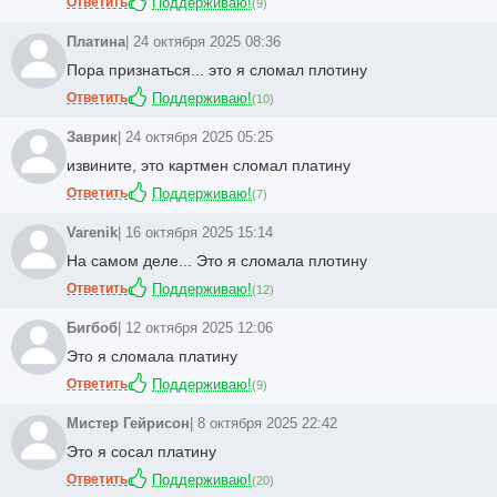
Ответить
Поддерживаю!
(
9
)
Платина
| 24 октября 2025 08:36
Пора признаться... это я сломал плотину
Ответить
Поддерживаю!
(
10
)
Заврик
| 24 октября 2025 05:25
извините, это картмен сломал платину
Ответить
Поддерживаю!
(
7
)
Varenik
| 16 октября 2025 15:14
На самом деле... Это я сломала плотину
Ответить
Поддерживаю!
(
12
)
Бигбоб
| 12 октября 2025 12:06
Это я сломала платину
Ответить
Поддерживаю!
(
9
)
Мистер Гейрисон
| 8 октября 2025 22:42
Это я сосал платину
Ответить
Поддерживаю!
(
20
)