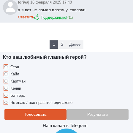
toriva
| 16 февраля 2025 17:48
а я вот не ломал плотину, сволочи
Ответить
Поддерживаю!
(
11
)
1
2
Далее
Кто ваш любимый главный герой?
Стэн
Кайл
Картман
Кенни
Баттерс
Не знаю / все нравятся одинаково
Голосовать
Результаты
Наш канал в Telegram