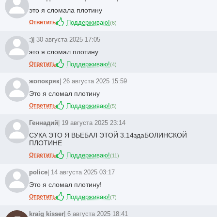
это я сломала плотину
Ответить
Поддерживаю!
(
6
)
:)
| 30 августа 2025 17:05
это я сломал плотину
Ответить
Поддерживаю!
(
4
)
жопокряк
| 26 августа 2025 15:59
Это я сломал плотину
Ответить
Поддерживаю!
(
5
)
Геннадий
| 19 августа 2025 23:14
СУКА ЭТО Я ВЬЕБАЛ ЭТОЙ
3.14зда
БОЛИНСКОЙ
ПЛОТИНЕ
Ответить
Поддерживаю!
(
11
)
police
| 14 августа 2025 03:17
Это я сломал плотину!
Ответить
Поддерживаю!
(
7
)
kraig kisser
| 6 августа 2025 18:41