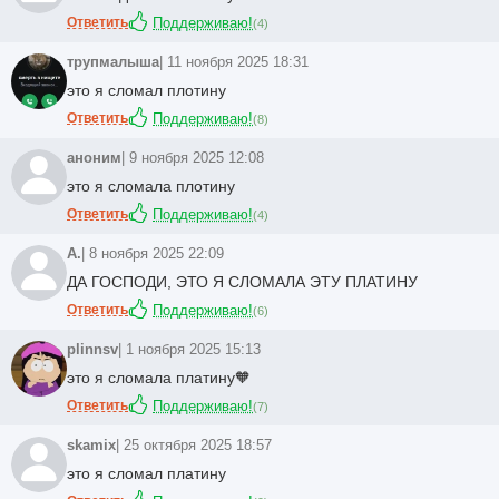
Ответить
Поддерживаю!
(
4
)
трупмалыша
| 11 ноября 2025 18:31
это я сломал плотину
Ответить
Поддерживаю!
(
8
)
аноним
| 9 ноября 2025 12:08
это я сломала плотину
Ответить
Поддерживаю!
(
4
)
A.
| 8 ноября 2025 22:09
ДА ГОСПОДИ, ЭТО Я СЛОМАЛА ЭТУ ПЛАТИНУ
Ответить
Поддерживаю!
(
6
)
plinnsv
| 1 ноября 2025 15:13
это я сломала платину🧡
Ответить
Поддерживаю!
(
7
)
skamix
| 25 октября 2025 18:57
это я сломал платину