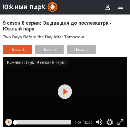
9 сезон 8 серия: За два дня до послезавтра -
Южный парк
Two Days Before the Day After Tomorrow
Плеер 1
Плеер 2
Плеер 3
Южный Парк: 9 сезон 8 серия
0:00
/ 22:06