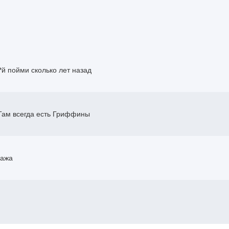
*й
пойми сколько лет назад
Там всегда есть Гриффины
сажа