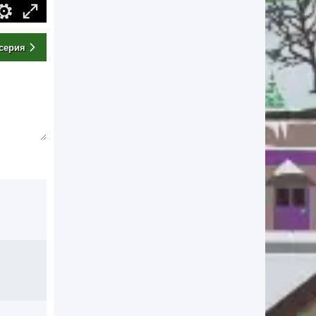
серия