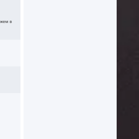
ажем в