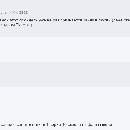
густа 2025 08:30
зано? этот хрюндель уже не раз признаётся кайлу в любви (даже ск
 синдром Туретта)
 серии о саентологии, в 1 серии 10 сезона шефа и вывели