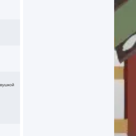
евушкой