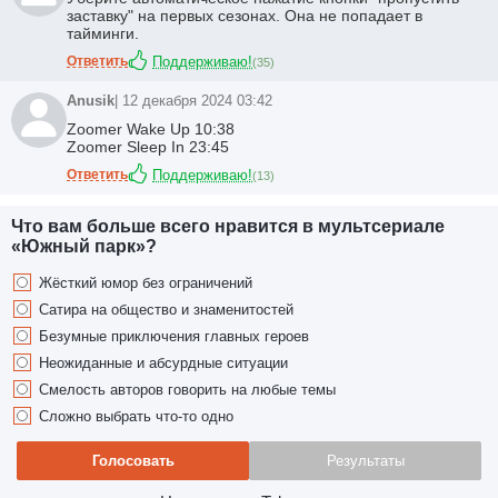
заставку" на первых сезонах. Она не попадает в
тайминги.
Ответить
Поддерживаю!
(
35
)
Anusik
| 12 декабря 2024 03:42
Zoomer Wake Up 10:38
Zoomer Sleep In 23:45
Ответить
Поддерживаю!
(
13
)
Что вам больше всего нравится в мультсериале
«Южный парк»?
Жёсткий юмор без ограничений
Сатира на общество и знаменитостей
Безумные приключения главных героев
Неожиданные и абсурдные ситуации
Смелость авторов говорить на любые темы
Сложно выбрать что-то одно
Голосовать
Результаты