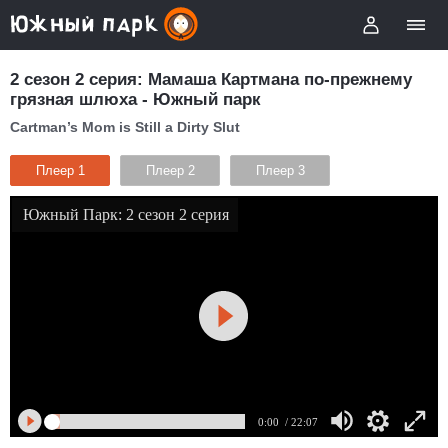
2 сезон 2 серия: Мамаша Картмана по-прежнему
грязная шлюха - Южный парк
Cartman’s Mom is Still a Dirty Slut
Плеер 1
Плеер 2
Плеер 3
Южный Парк: 2 сезон 2 серия
0:00
/ 22:07