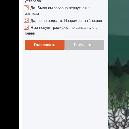
устарела
Да. Было бы забавно вернуться к
истокам
Да, но не надолго. Например, на 1 сезон
Я за новую традицию, не связанную с
Кенни
Голосовать
Результаты