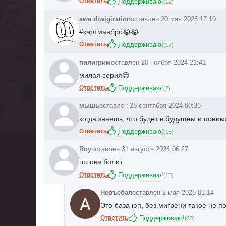
Ответить
Поддерживаю!
(
12
)
awe diwigiration
оставлен 20 мая 2025 17:10
#картманбро😭😭
Ответить
Поддерживаю!
(
17
)
пилигрим
оставлен 20 ноября 2024 21:41
милая серия😊
Ответить
Поддерживаю!
(
2
)
мышь
оставлен 28 сентября 2024 00:36
когда знаешь, что будет в будущем и понима
Ответить
Поддерживаю!
(
15
)
Roy
оставлен 31 августа 2024 06:27
голова болит
Ответить
Поддерживаю!
(
15
)
Невъебал
оставлен 2 мая 2025 01:14
Это база юп, без мигрени такое не п
Ответить
Поддерживаю!
(
23
)