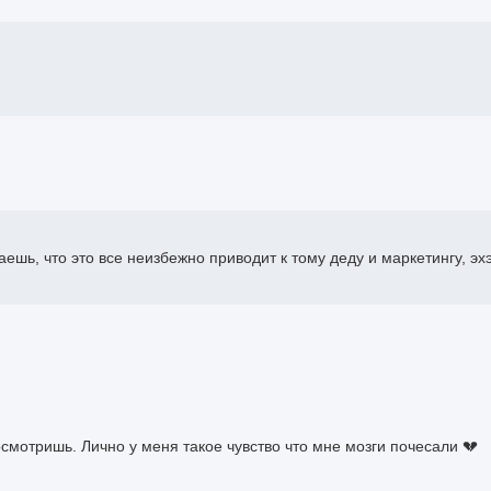
ешь, что это все неизбежно приводит к тому деду и маркетингу, эх
осмотришь. Лично у меня такое чувство что мне мозги почесали 💔